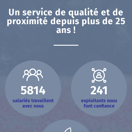
Un service de qualité et de
proximité depuis plus de 25
ans !
5814
241
salariés travaillent
exploitants nous
avec nous
font confiance