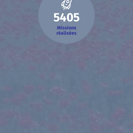
5405
Missions
réalisées