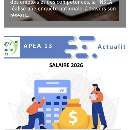
des emplois et des compétences, la FNSEA
réalise une enquête nationale, à travers son
réseau...