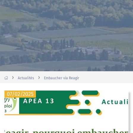
›
›
Actualités
Embaucher via Reagir
07/02/2025